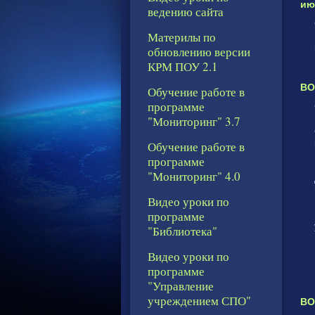
ию
ведению сайта
Материлы по
обновлению версии
КРМ ПОУ 2.1
ВО
Обучение работе в
программе
"Мониторинг" 3.7
Обучение работе в
программе
"Мониторинг" 4.0
Видео уроки по
программе
"Библиотека"
Видео уроки по
программе
"Управление
учреждением СПО"
ВО