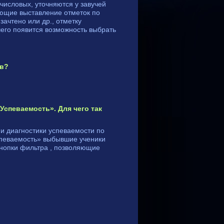
числовых, уточняются у завучей
ующие выставление отметок по
ачтено или др., отметку
чего появится возможность выбрать
ов?
Успеваемость». Для чего так
и диагностики успеваемости по
спеваемость» выбывшие ученики
 кнопки фильтра , позволяющие