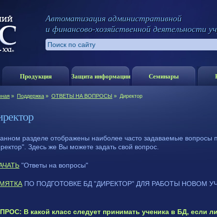
Автоматизация административной
и финансово-хозяйственной деятельности у
Продукция
Защита информации
Семинары
вная
»
Поддержка
»
ОТВЕТЫ НА ВОПРОСЫ
»
Директор
иректор
данном разделе отображены наиболее часто задаваемые вопросы п
ректор". Здесь же Вы можете задать свой вопрос.
АЧАТЬ
"Ответы на вопросы"
МЯТКА
ПО ПОДГОТОВКЕ БД "ДИРЕКТОР" ДЛЯ РАБОТЫ НОВОМ У
ПРОС: В какой класс следует принимать ученика в БД, если л