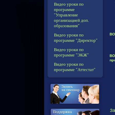
Видео уроки по
программе
"Управление
организацией доп.
образования"
Видео уроки по
ВО
программе "Директор"
Видео уроки по
программе "ЭКЖ"
ВО
пр
Видео уроки по
программе "Аттестат"
За