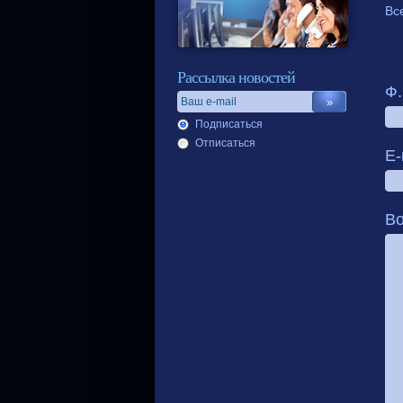
Вс
Рассылка новостей
Ф.
Подписаться
Отписаться
E-
В