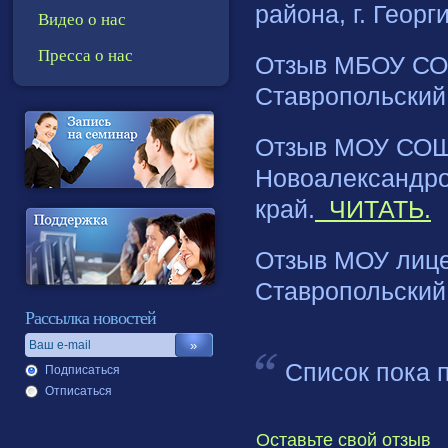
района, г. Георг
Видео о нас
Пресса о нас
Отзыв МБОУ СОШ
Ставропольский
Отзыв МОУ СОШ 
Новоалександро
край.
ЧИТАТЬ.
Отзыв МОУ лицей
Ставропольский
Рассылка новостей
Список пока 
Подписаться
Отписаться
Оставьте свой отзыв