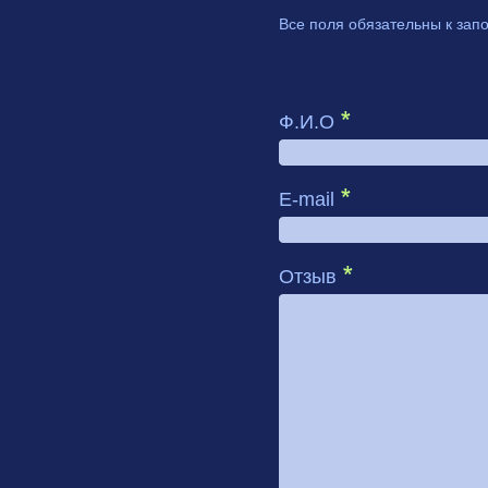
Все поля обязательны к за
Ф.И.О
E-mail
Отзыв