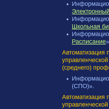
Информацион
Электронны
Информацион
Школьная би
Информацион
Расписание
»
Автоматизация 
управленческой
(среднего) про
Информацио
(СПО)».
Автоматизация 
управленческой