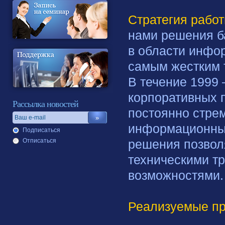
Стратегия рабо
нами решения б
в области инфо
самым жестким 
В течение 1999 
корпоративных 
Рассылка новостей
постоянно стре
информационных
Подписаться
Отписаться
решения позвол
техническими т
возможностями.
Реализуемые пр