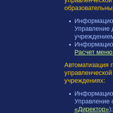
управленческой
образовательны
Информацион
Управление 
учреждением
Информацион
Расчет меню
Автоматизация 
управленческой
учреждениях:
Информацион
Управление 
«Директор»
);