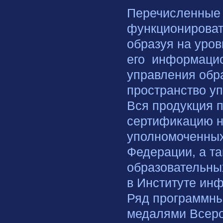
Перечисленные 
функционировать
образуя на уро
его информацио
управления обр
пространство у
Вся продукция 
сертификацию на
уполномоченных
Федерации, а т
образовательны
в Институте ин
Ряд программны
медалями Всеро