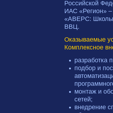
Российской Фед
ИАС «Регион» –
«АВЕРС: Школьн
ВВЦ.
Оказываемые ус
Комплексное вн
разработка п
подбор и по
автоматизац
программног
монтаж и об
сетей;
внедрение с