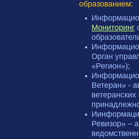
образованием:
Информацион
Мониторинг
с
образовател
Информацион
Орган управ
«Регион»);
Информацион
Ветеран» - 
ветеранских
принадлежно
Иинформацио
Ревизор» – 
ведомственн