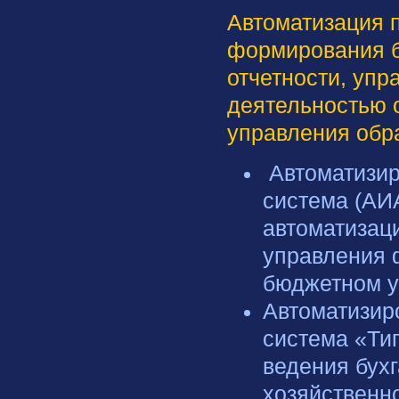
Автоматизация п
формирования б
отчетности, уп
деятельностью 
управления обр
Автоматизир
система (АИ
автоматизаци
управления 
бюджетном у
Автоматизир
система «Ти
ведения бухг
хозяйственн