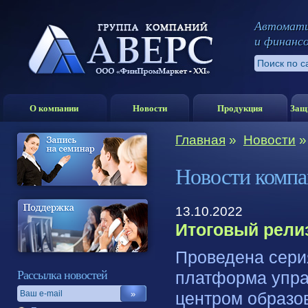
Автомати
и финанс
О компании
Новости
Продукция
Защ
Главная
»
Новости
Новости комп
13.10.2022
Итоговый рели
Проведена сери
Рассылка новостей
платформа упр
центром образо