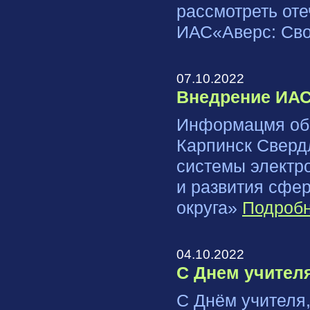
рассмотреть от
ИАС«Аверс: Сво
07.10.2022
Внедрение ИАС
Информацмя об 
Карпинск Сверд
системы электр
и развития сфер
округа»
Подробн
04.10.2022
С Днем учител
С Днём учителя,