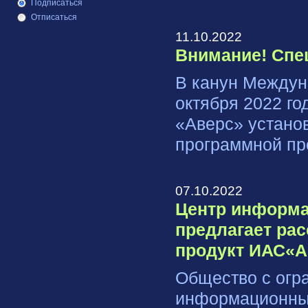
Подписаться
Отписаться
11.10.2022
Внимание! Спе
В канун Междун
октября 2022 г
«Аверс» устано
программной п
07.10.2022
Центр информа
предлагает ра
продукт ИАС«А
Общество с огр
информационных