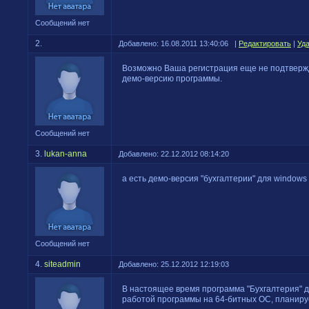
Сообщений нет
2.
Добавлено: 16.08.2011 13:40:06 |
Редактировать
|
Уд
Возможно Ваша регистрация еще не подтвержде
демо-версию программы.
Сообщений нет
3.
lukan-anna
Добавлено: 22.12.2012 08:14:20
а есть демо-версия "бухгалтерии" для windows 
Сообщений нет
4.
siteadmin
Добавлено: 25.12.2012 12:19:03
В настоящее время программа "Бухгалтерия" д
работой программы на 64-битных ОС, планируе