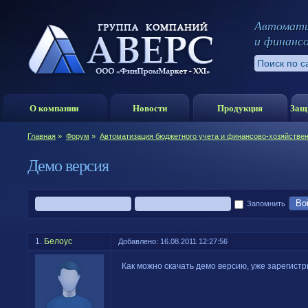
Автомати
и финанс
О компании
Новости
Продукция
Защ
Главная
»
Форум
»
Автоматизация бюджетного учета и финансово-хозяйстве
Демо версия
Во
Запомнить
1.
Белоус
Добавлено: 16.08.2011 12:27:56
Как можно скачать демо версию, уже зарегист