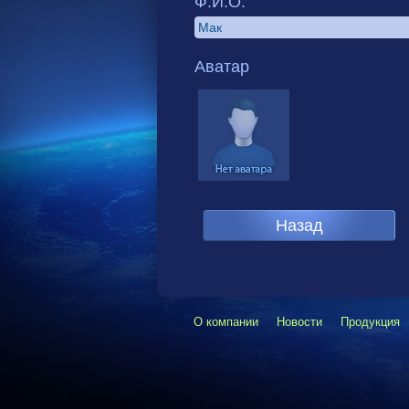
Ф.И.О.
Аватар
О компании
Новости
Продукция