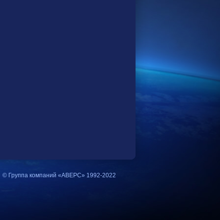
© Группа компаний «АВЕРС» 1992-2022