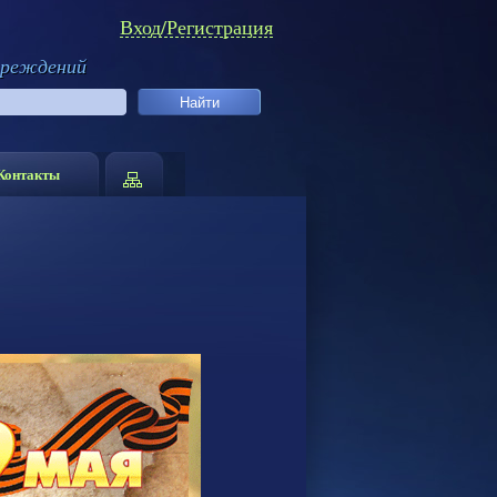
Вход/Регистрация
чреждений
Контакты