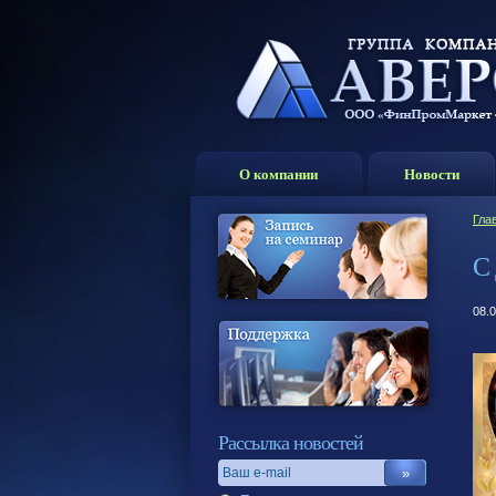
О компании
Новости
Гла
С
08.
Рассылка новостей