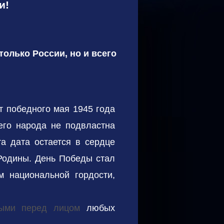
и!
только России, но и всего
т победного мая 1945 года
его народа не подвластна
та дата остается в сердце
 Родины. День Победы стал
 национальной гордости,
ыми перед лицом
любых