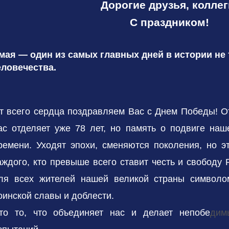
Дорогие друзья, коллег
С праздником!
 мая — один из самых главных дней в истории не 
еловечества.
т всего сердца поздравляем Вас с Днем Победы! О
ас отделяет уже 78 лет, но память о подвиге наш
ремени. Уходят эпохи, сменяются поколения, но э
аждого, кто превыше всего ставит честь и свободу
ля всех жителей нашей великой страны символом
оинской славы и доблести.
то то, что объединяет нас и делает непобе
дим