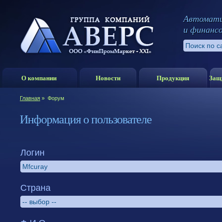
Автомати
и финанс
О компании
Новости
Продукция
Защ
Главная
»
Форум
Информация о пользователе
Логин
Страна