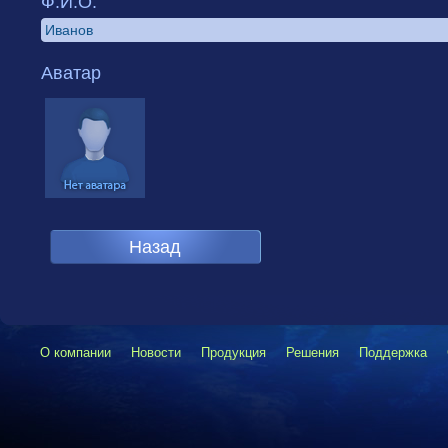
Ф.И.О.
Аватар
О компании
Новости
Продукция
Решения
Поддержка