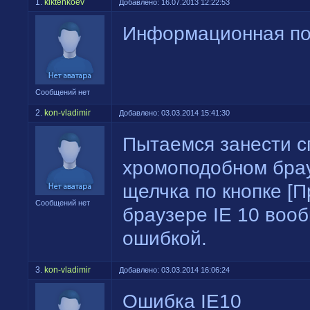
1.
kiktenkoev
Добавлено: 16.07.2013 12:22:53
Информационная по
Сообщений нет
2.
kon-vladimir
Добавлено: 03.03.2014 15:41:30
Пытаемся занести с
хромоподобном брау
щелчка по кнопке [
Сообщений нет
браузере IE 10 воо
ошибкой.
3.
kon-vladimir
Добавлено: 03.03.2014 16:06:24
Ошибка IE10