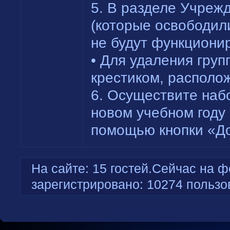
5. В разделе Учреж
(которые освободил
не будут функционир
• Для удаления гру
крестиком, располо
6. Осуществите наб
новом учебном году
помощью кнопки «До
На сайте: 15 гостей.Сейчас на ф
зарегистрировано: 10274 пользо