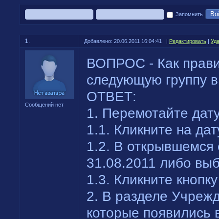
Во
Запомнить
1.
Добавлено: 20.06.2011 16:04:41 |
Редактировать
|
Уд
ВОПРОС - Как прави
следующую группу в
ОТВЕТ:
Сообщений нет
1. Перемотайте дату
1.1. Кликните на да
1.2. В открывшемся 
31.08.2011 либо вы
1.3. Кликните кнопк
2. В разделе Учреж
которые появились в