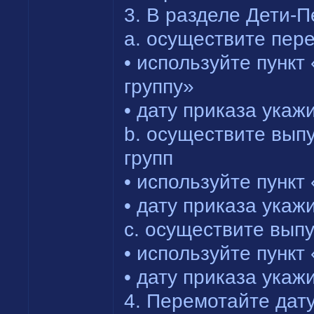
3. В разделе Дети-
a. осуществите пер
• используйте пунк
группу»
• дату приказа укаж
b. осуществите вып
групп
• используйте пункт
• дату приказа укаж
c. осуществите вып
• используйте пункт
• дату приказа укаж
4. Перемотайте дату 