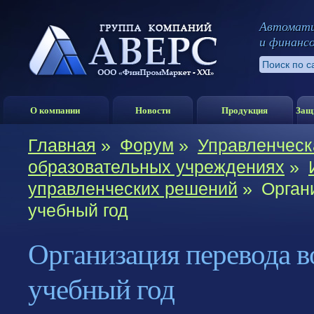
Автомати
и финанс
О компании
Новости
Продукция
Защ
Главная
»
Форум
»
Управленческ
образовательных учреждениях
»
управленческих решений
»
Орган
учебный год
Организация перевода в
учебный год